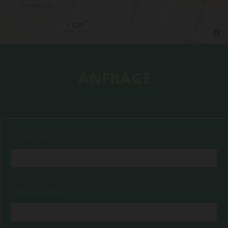
ANFRAGE
Ihr Name*
E-Mail-Adresse *