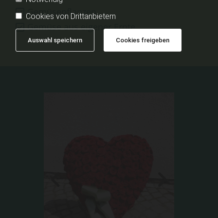
Gemüsepflanzen
Cookies von Drittanbietern
Gemüse aus eigener Ernte
Auswahl speichern
Cookies freigeben